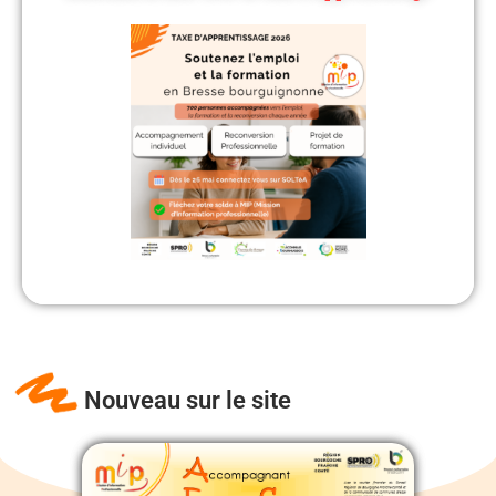
Vous avez jusqu’au 21 octobre 2026 pour effectuer votre
répartition sur la plateforme SOLTéA.
Merci à nos partenaires pour leur soutien.
Nouveau sur le site